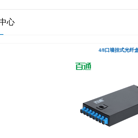
中心
4/8口墙挂式光纤