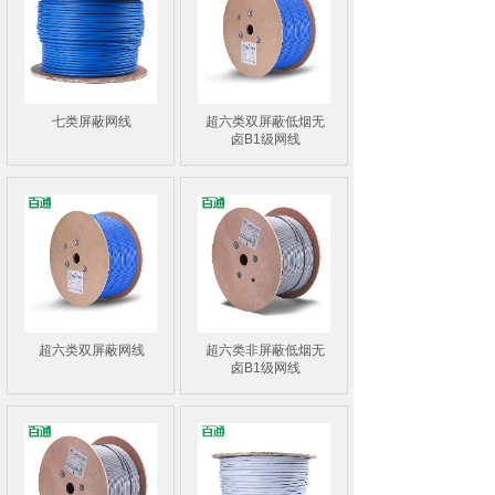
七类屏蔽网线
超六类双屏蔽低烟无
卤B1级网线
超六类双屏蔽网线
超六类非屏蔽低烟无
卤B1级网线