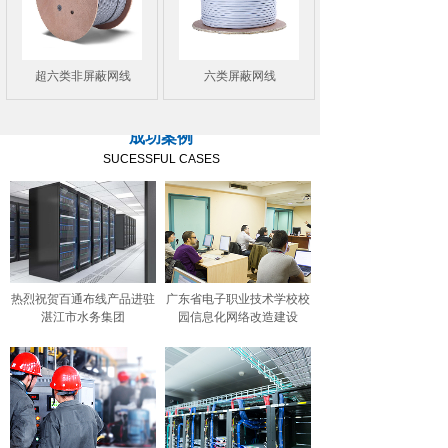
超六类非屏蔽网线
六类屏蔽网线
成功案例
SUCESSFUL CASES
热烈祝贺百通布线产品进驻
广东省电子职业技术学校校
湛江市水务集团
园信息化网络改造建设