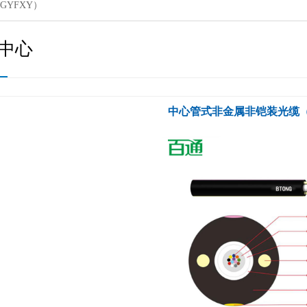
YFXY）
中心
中心管式非金属非铠装光缆（