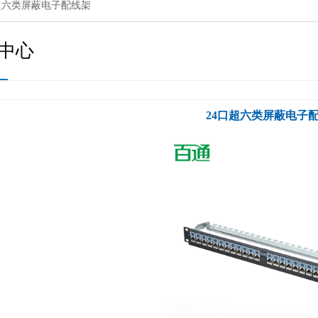
超六类屏蔽电子配线架
中心
24口超六类屏蔽电子